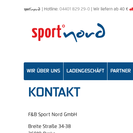



| Hotline:
04401 829 29-0
| Wir liefern ab 40 €
WIR ÜBER UNS
LADENGESCHÄFT
PARTNER
KONTAKT
F&B Sport Nord GmbH
Breite Straße 34-38