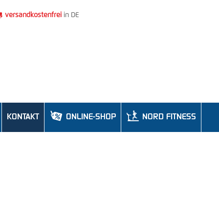

versandkostenfrei
in DE


KONTAKT
ONLINE-SHOP
NORD FITNESS